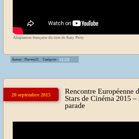
Adaptation française du titre de Katy Perry
Auteur : Flavien21
Catégorie :
VF FM
Rencontre Européenne d
20 septembre 2015
Stars de Cinéma 2015 – 
parade