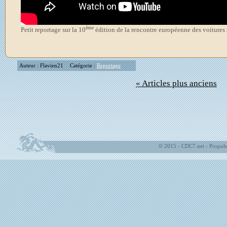
ème
Petit reportage sur la 10
édition de la rencontre européenne des voitures s
Auteur : Flavien21
Catégorie :
Reportage
« Articles plus anciens
© 2015 - CDC7.net - Propuls