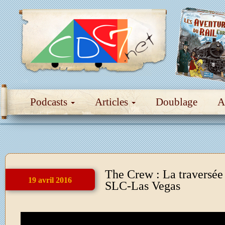
Podcasts
Articles
Doublage
A
The Crew : La traversée
19 avril 2016
SLC-Las Vegas