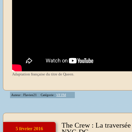
Adaptation française du titre de Queen.
Auteur : Flavien21
Catégorie :
VF FM
The Crew : La traversée
5 février 2016