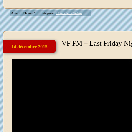
Auteur : Flavien21
Catégorie :
Divers Jeux Vidéos
VF FM – Last Friday Nig
14 décembre 2015