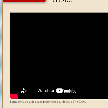
NYC-DC
Petite série de vidéo sans prétentions sur le jeu : The Crew.