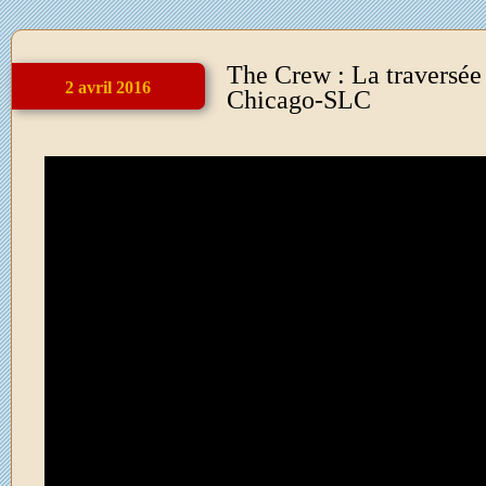
The Crew : La traversée
2 avril 2016
Chicago-SLC