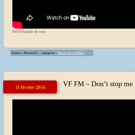
Petite balade de nuit.
Auteur : Flavien21
Catégorie :
Divers Jeux Vidéos
VF FM – Don’t stop me
11 février 2016