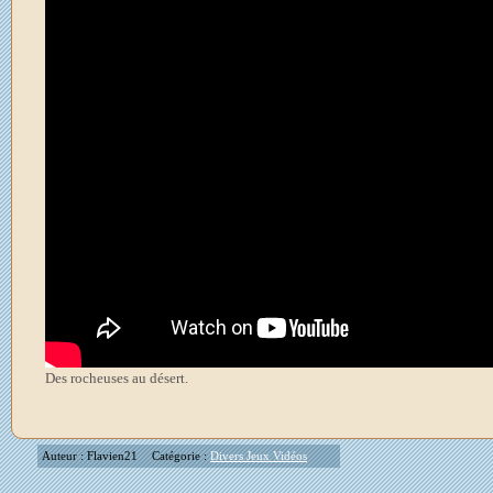
Des rocheuses au désert.
Auteur : Flavien21
Catégorie :
Divers Jeux Vidéos