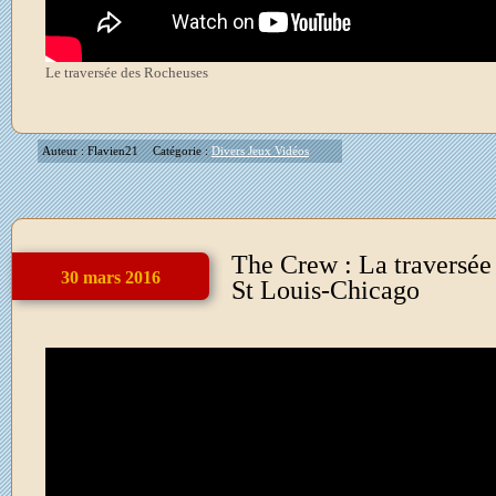
Le traversée des Rocheuses
Auteur : Flavien21
Catégorie :
Divers Jeux Vidéos
The Crew : La traversée
30 mars 2016
St Louis-Chicago