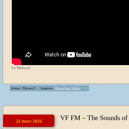
Le Midwest
Auteur : Flavien21
Catégorie :
Divers Jeux Vidéos
VF FM – The Sounds of 
21 mars 2016