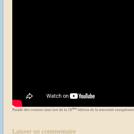
ème
Parade des voitures stars lors de la 10
édition de la rencontre européenne 
Laisser un commentaire