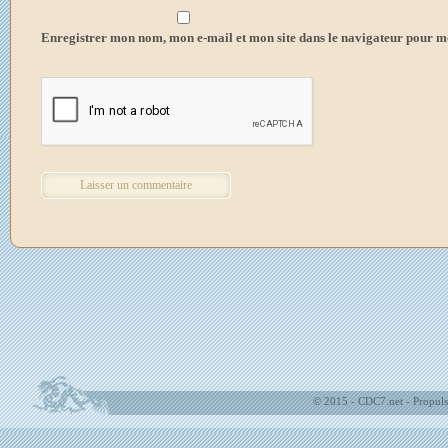
Enregistrer mon nom, mon e-mail et mon site dans le navigateur pour 
© 2015 - CDC7.net - Propuls