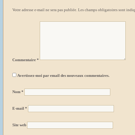
Votre adresse e-mail ne sera pas publiée.
Les champs obligatoires sont indi
Commentaire
*
Avertissez-moi par email des nouveaux commentaires.
Nom
*
E-mail
*
Site web