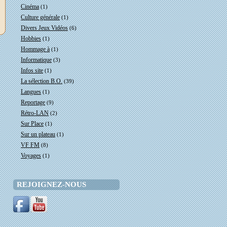
Cinéma
(1)
Culture générale
(1)
Divers Jeux Vidéos
(6)
Hobbies
(1)
Hommage à
(1)
Informatique
(3)
Infos site
(1)
La sélection B.O.
(39)
Langues
(1)
Reportage
(9)
Rétro-LAN
(2)
Sur Place
(1)
Sur un plateau
(1)
VF FM
(8)
Voyages
(1)
REJOIGNEZ-NOUS