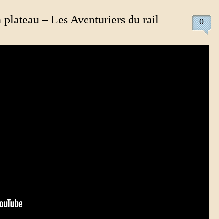
 plateau – Les Aventuriers du rail
0