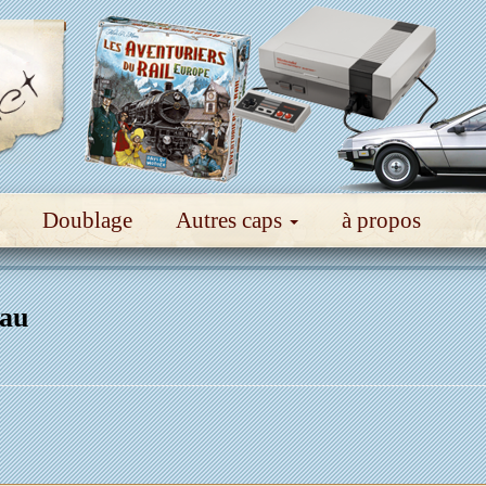
Doublage
Autres caps
à propos
eau