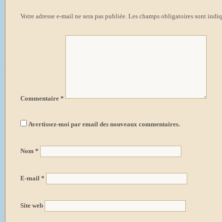
Votre adresse e-mail ne sera pas publiée.
Les champs obligatoires sont indi
Commentaire
*
Avertissez-moi par email des nouveaux commentaires.
Nom
*
E-mail
*
Site web