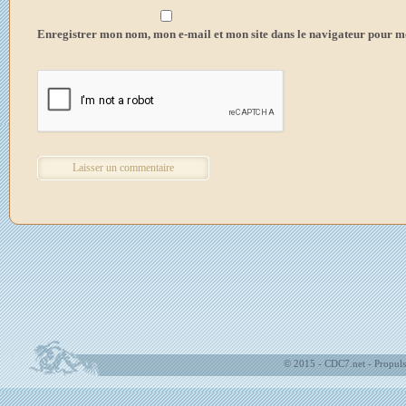
Enregistrer mon nom, mon e-mail et mon site dans le navigateur pour 
© 2015 - CDC7.net - Propuls