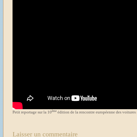
ème
Petit reportage sur la 10
édition de la rencontre européenne des voitures s
Laisser un commentaire