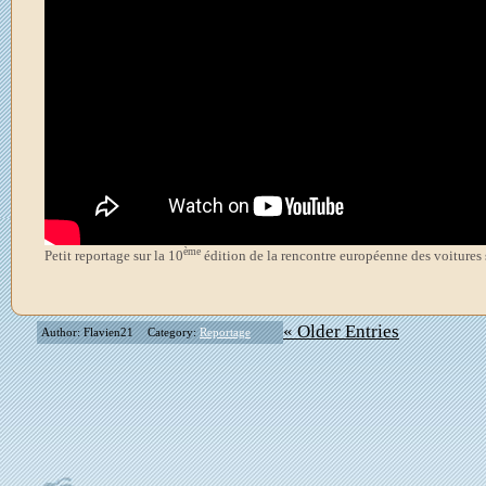
ème
Petit reportage sur la 10
édition de la rencontre européenne des voitures s
« Older Entries
Author: Flavien21
Category:
Reportage