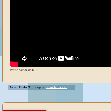
Petite balade de nuit.
Author: Flavien21
Category:
Divers Jeux Vidéos