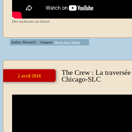
Des rocheuses au désert.
Author: Flavien21
Category:
Divers Jeux Vidéos
The Crew : La traversée
2 avril 2016
Chicago-SLC