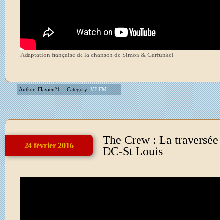
Adaptation française de la chanson de Simon & Garfunkel
Author: Flavien21
Category:
VF FM
The Crew : La traversée
24 février 2016
DC-St Louis