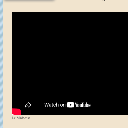
Le Midwest