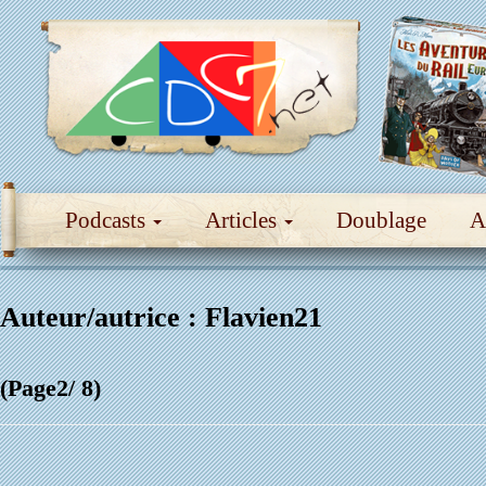
Podcasts
Articles
Doublage
A
Auteur/autrice :
Flavien21
(Page2/ 8)