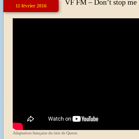
VF FM – Don’t stop me
11 février 2016
Adaptation française du titre de Queen.