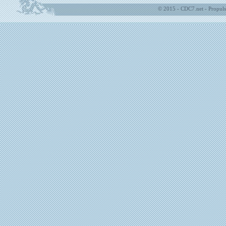
© 2015 - CDC7.net - Propuls