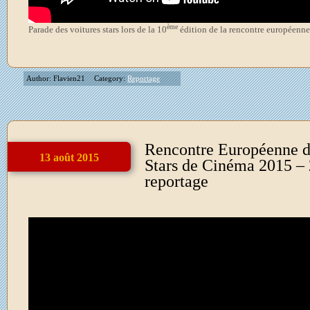
ème
Parade des voitures stars lors de la 10
édition de la rencontre européenne 
Author: Flavien21
Category:
Reportage
Rencontre Européenne d
13 août 2015
Stars de Cinéma 2015 – 
reportage