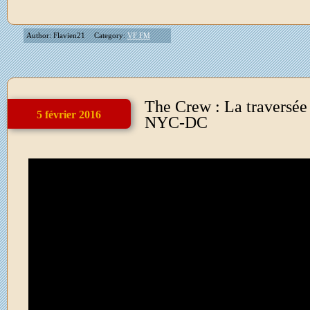
Author: Flavien21
Category:
VF FM
The Crew : La traversée
5 février 2016
NYC-DC