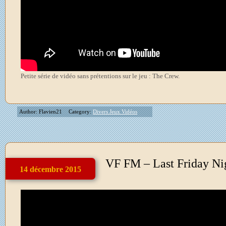
Petite série de vidéo sans prétentions sur le jeu : The Crew.
Author: Flavien21
Category:
Divers Jeux Vidéos
VF FM – Last Friday Nig
14 décembre 2015