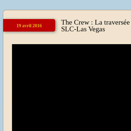
The Crew : La traversée
19 avril 2016
SLC-Las Vegas