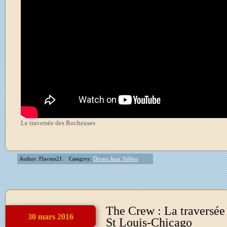
Le traversée des Rocheuses
Author: Flavien21
Category:
Divers Jeux Vidéos
The Crew : La traversée
30 mars 2016
St Louis-Chicago