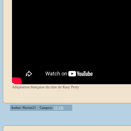
Adaptation française du titre de Katy Perry
Author: Flavien21
Category:
VF FM