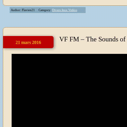
Author: Flavien21
Category:
Divers Jeux Vidéos
VF FM – The Sounds of 
21 mars 2016