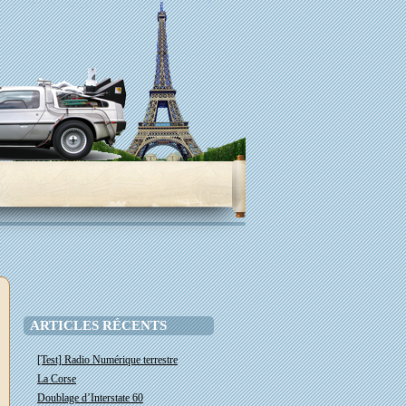
ARTICLES RÉCENTS
[Test] Radio Numérique terrestre
La Corse
Doublage d’Interstate 60