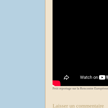
Petit reportage sur la Rencontre Européenn
Laisser un commentaire