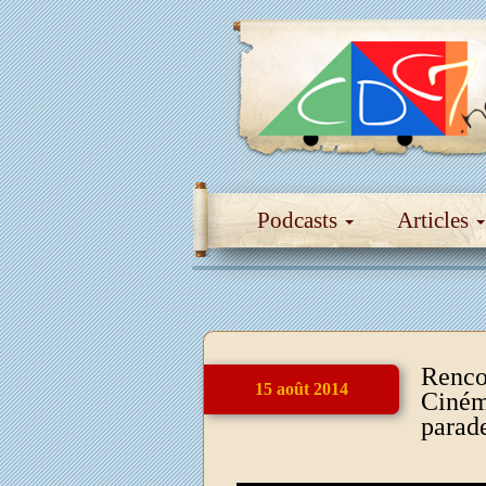
Podcasts
Articles
Renco
15 août 2014
Cinéma
parad