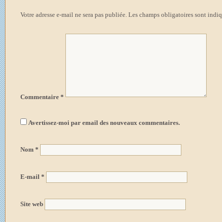
Votre adresse e-mail ne sera pas publiée.
Les champs obligatoires sont indi
Commentaire
*
Avertissez-moi par email des nouveaux commentaires.
Nom
*
E-mail
*
Site web