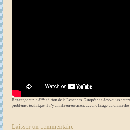
ème
Reportage sur la 8
édition de la Rencontre Européenne des voitures stars 
problèmes technique il n’y a malheureusement aucune image du dimanche apr
Laisser un commentaire