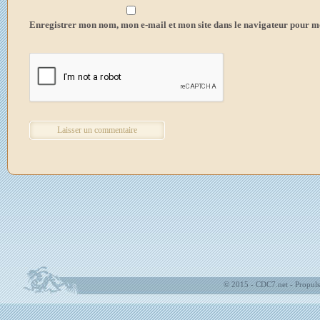
Enregistrer mon nom, mon e-mail et mon site dans le navigateur pour 
© 2015 - CDC7.net - Propuls