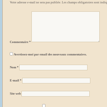
Votre adresse e-mail ne sera pas publiée.
Les champs obligatoires sont indi
Commentaire
*
Avertissez-moi par email des nouveaux commentaires.
Nom
*
E-mail
*
Site web