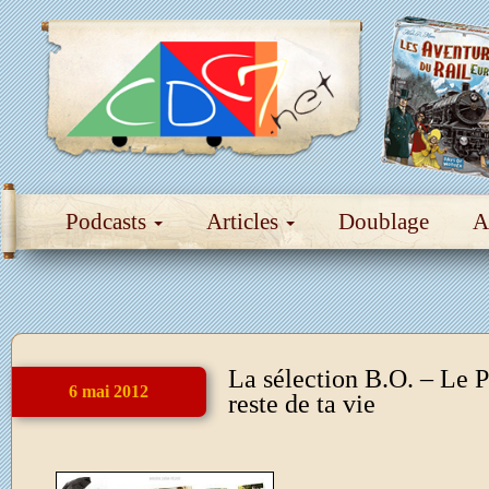
Podcasts
Articles
Doublage
A
La sélection B.O. – Le P
6 mai 2012
reste de ta vie