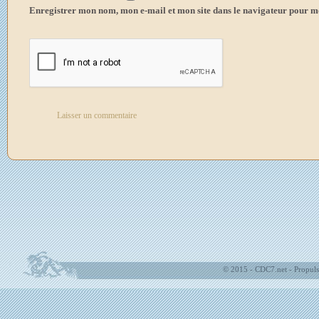
Enregistrer mon nom, mon e-mail et mon site dans le navigateur pour 
© 2015 - CDC7.net - Propuls