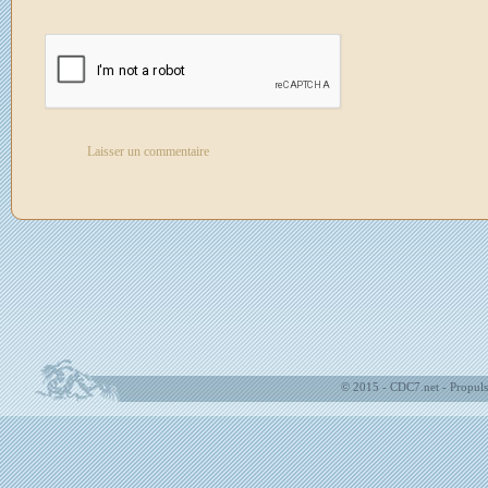
© 2015 - CDC7.net - Propuls