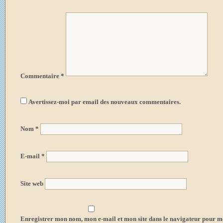
Commentaire
*
Avertissez-moi par email des nouveaux commentaires.
Nom
*
E-mail
*
Site web
Enregistrer mon nom, mon e-mail et mon site dans le navigateur pour 