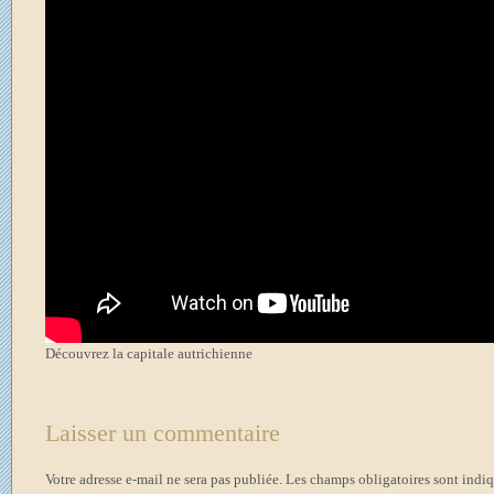
Découvrez la capitale autrichienne
Laisser un commentaire
Votre adresse e-mail ne sera pas publiée.
Les champs obligatoires sont indi