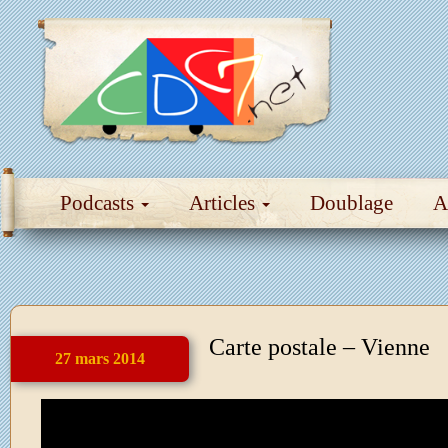
Podcasts
Articles
Doublage
A
Carte postale – Vienne
27 mars 2014