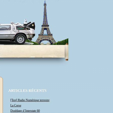
ARTICLES RÉCENTS
[Test] Radio Numérique terrestre
La Corse
Doublage d’Interstate 60