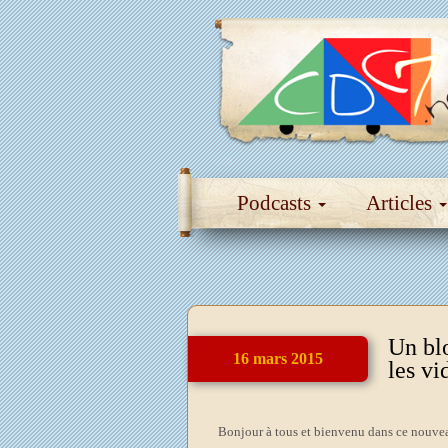
Podcasts
Articles
Un blo
16 mars 2015
les vi
Bonjour à tous et bienvenu dans ce nouvea