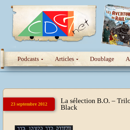
Podcasts
Articles
Doublage
A
La sélection B.O. – Tril
23 septembre 2012
Black