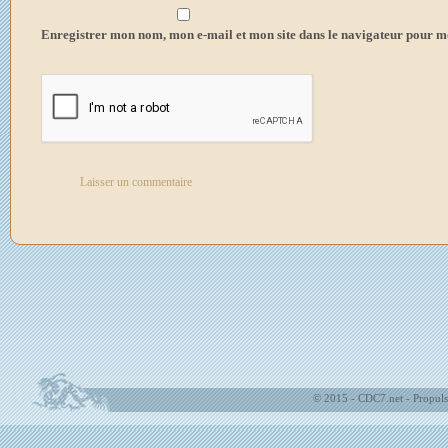
Enregistrer mon nom, mon e-mail et mon site dans le navigateur pour 
© 2015 - CDC7.net - Propuls