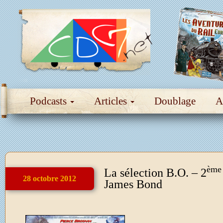
Podcasts
Articles
Doublage
A
ème
La sélection B.O. – 2
28 octobre 2012
James Bond