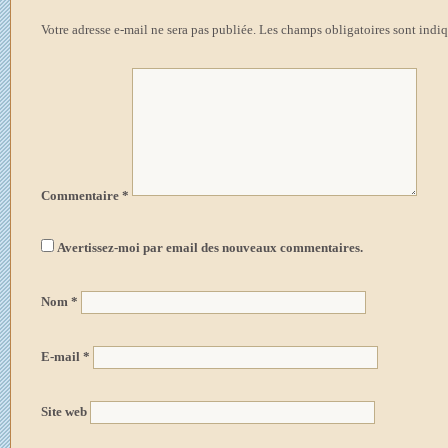
Votre adresse e-mail ne sera pas publiée.
Les champs obligatoires sont indi
Commentaire
*
Avertissez-moi par email des nouveaux commentaires.
Nom
*
E-mail
*
Site web