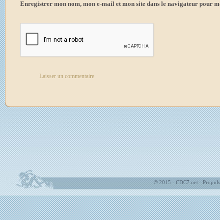
Enregistrer mon nom, mon e-mail et mon site dans le navigateur pour 
© 2015 - CDC7.net - Propuls