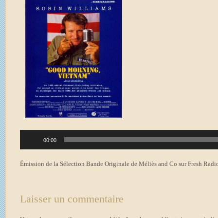
Lecteur
00:00
audio
Émission de la Sélection Bande Originale de Méliès and Co sur Fresh Radio
Laisser un commentaire