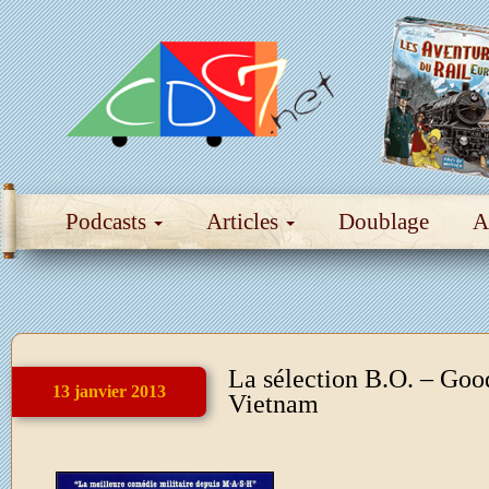
Podcasts
Articles
Doublage
A
La sélection B.O. – Go
13 janvier 2013
Vietnam