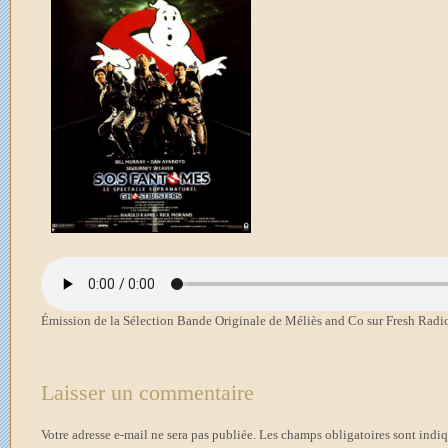
Émission de la Sélection Bande Originale de Méliès and Co sur Fresh Radio
Laisser un commentaire
Votre adresse e-mail ne sera pas publiée.
Les champs obligatoires sont indi