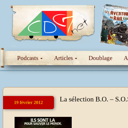
Podcasts
Articles
Doublage
A
La sélection B.O. – S.O
19 février 2012