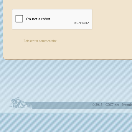
© 2015 - CDC7.net - Propuls