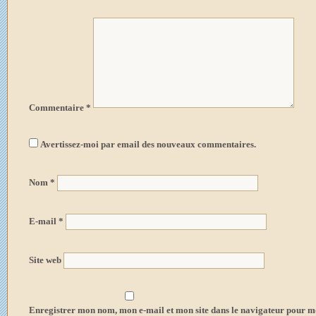
Commentaire
*
Avertissez-moi par email des nouveaux commentaires.
Nom
*
E-mail
*
Site web
Enregistrer mon nom, mon e-mail et mon site dans le navigateur pour 