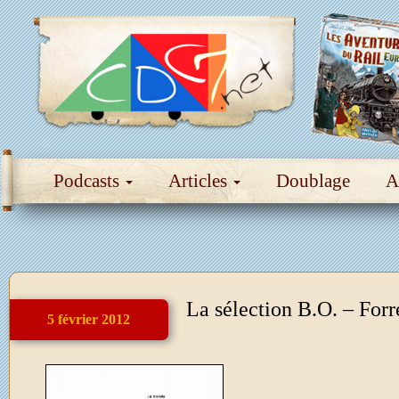
Podcasts
Articles
Doublage
A
La sélection B.O. – For
5 février 2012