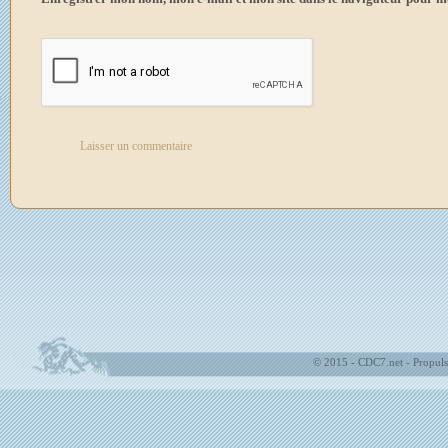
© 2015 - CDC7.net - Propuls