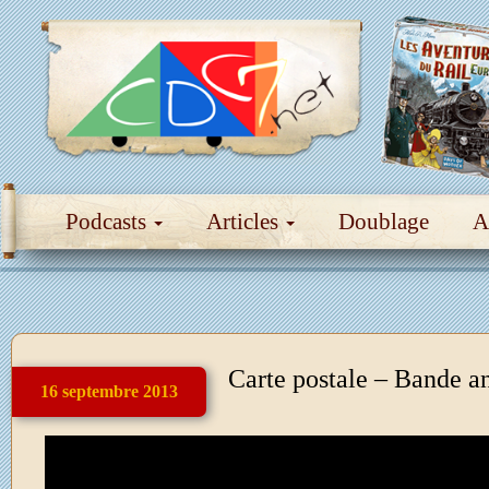
Podcasts
Articles
Doublage
A
Carte postale – Bande a
16 septembre 2013