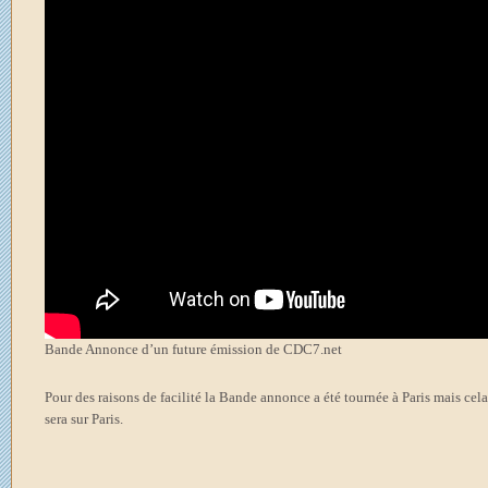
Bande Annonce d’un future émission de CDC7.net
Pour des raisons de facilité la Bande annonce a été tournée à Paris mais cel
sera sur Paris.