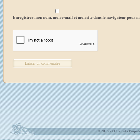
Enregistrer mon nom, mon e-mail et mon site dans le navigateur pour 
© 2015 - CDC7.net - Propuls