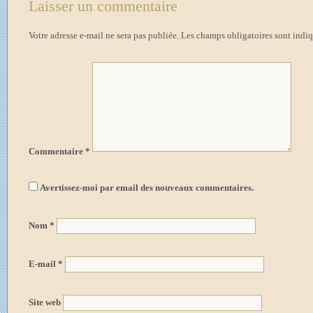
Laisser un commentaire
Votre adresse e-mail ne sera pas publiée.
Les champs obligatoires sont indi
Commentaire
*
Avertissez-moi par email des nouveaux commentaires.
Nom
*
E-mail
*
Site web